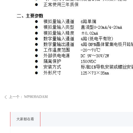
上一个：
WP9039ADAM
ꄴ
大家都在看